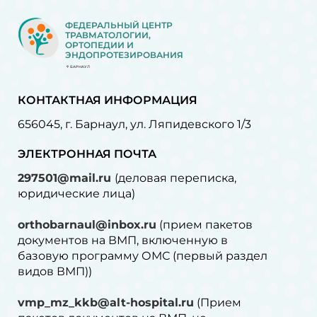
ФЕДЕРАЛЬНЫЙ ЦЕНТР
ТРАВМАТОЛОГИИ,
ОРТОПЕДИИ И
ЭНДОПРОТЕЗИРОВАНИЯ
БАРНАУЛ
КОНТАКТНАЯ ИНФОРМАЦИЯ
656045, г. Барнаул, ул. Ляпидевского 1/3
ЭЛЕКТРОННАЯ ПОЧТА
297501@mail.ru
(деловая переписка,
юридические лица)
orthobarnaul@inbox.ru
(прием пакетов
документов на ВМП, включенную в
базовую программу ОМС (первый раздел
видов ВМП))
vmp_mz_kkb@alt-hospital.ru
(Прием