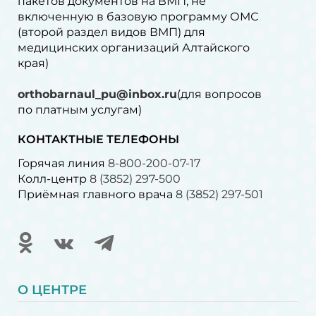
пакетов документов на ВМП, не
включенную в базовую программу ОМС
(второй раздел видов ВМП) для
медицинских организаций Алтайского
края)
orthobarnaul_pu@inbox.ru
(для вопросов
по платным услугам)⁠
КОНТАКТНЫЕ ТЕЛЕФОНЫ
Горячая линия
8-800-200-07-17
Колл-центр
8 (3852) 297-500
Приёмная главного врача
8 (3852) 297-501
О ЦЕНТРЕ