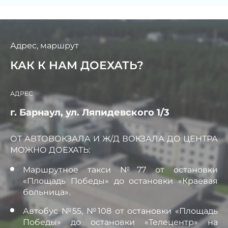
Адрес, маршрут
КАК К НАМ ДОЕХАТЬ?
АДРЕС
г. Барнаул, ул. Ляпидевского 1/3
ОТ АВТОВОКЗАЛА И Ж/Д ВОКЗАЛА ДО ЦЕНТРА
МОЖНО ДОЕХАТЬ:
Маршрутное такси №77 от остановки
«Площадь Победы» до остановки «Краевая
больница».
Автобус №55, №108 от остановки «Площадь
Победы» до остановки «Телецентр» на