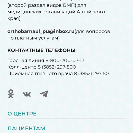
(второй раздел видов ВМП) для
медицинских организаций Алтайского
края)
orthobarnaul_pu@inbox.ru
(для вопросов
по платным услугам)⁠
КОНТАКТНЫЕ ТЕЛЕФОНЫ
Горячая линия
8-800-200-07-17
Колл-центр
8 (3852) 297-500
Приёмная главного врача
8 (3852) 297-501
О ЦЕНТРЕ
ПАЦИЕНТАМ