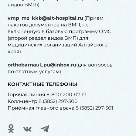
видов ВМП))
vmp_mz_kkb@alt-hospital.ru
(Прием
пакетов документов на ВМП, не
включенную в базовую программу ОМС
(второй раздел видов ВМП) для
медицинских организаций Алтайского
края)
orthobarnaul_pu@inbox.ru
(для вопросов
по платным услугам)⁠
КОНТАКТНЫЕ ТЕЛЕФОНЫ
Горячая линия
8-800-200-07-17
Колл-центр
8 (3852) 297-500
Приёмная главного врача
8 (3852) 297-501