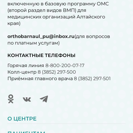
включенную в базовую программу ОМС
(второй раздел видов ВМП) для
медицинских организаций Алтайского
края)
orthobarnaul_pu@inbox.ru
(для вопросов
по платным услугам)⁠
КОНТАКТНЫЕ ТЕЛЕФОНЫ
Горячая линия
8-800-200-07-17
Колл-центр
8 (3852) 297-500
Приёмная главного врача
8 (3852) 297-501
О ЦЕНТРЕ