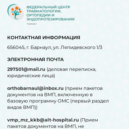
ФЕДЕРАЛЬНЫЙ ЦЕНТР
ТРАВМАТОЛОГИИ,
ОРТОПЕДИИ И
ЭНДОПРОТЕЗИРОВАНИЯ
БАРНАУЛ
КОНТАКТНАЯ ИНФОРМАЦИЯ
656045, г. Барнаул, ул. Ляпидевского 1/3
ЭЛЕКТРОННАЯ ПОЧТА
297501@mail.ru
(деловая переписка,
юридические лица)
orthobarnaul@inbox.ru
(прием пакетов
документов на ВМП, включенную в
базовую программу ОМС (первый раздел
видов ВМП))
vmp_mz_kkb@alt-hospital.ru
(Прием
пакетов документов на ВМП, не