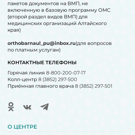
пакетов документов на ВМП, не
включенную в базовую программу ОМС
(второй раздел видов ВМП) для
медицинских организаций Алтайского
края)
orthobarnaul_pu@inbox.ru
(для вопросов
по платным услугам)⁠
КОНТАКТНЫЕ ТЕЛЕФОНЫ
Горячая линия
8-800-200-07-17
Колл-центр
8 (3852) 297-500
Приёмная главного врача
8 (3852) 297-501
О ЦЕНТРЕ