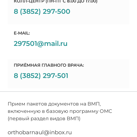
КОЛЛ-ЦЕНТР (ПН-ПТ C 8.00 ДО 17.00)
8 (3852) 297-500
E-MAIL:
297501@mail.ru
ПРИЁМНАЯ ГЛАВНОГО ВРАЧА:
8 (3852) 297-501
Прием пакетов документов на ВМП,
включенную в базовую программу ОМС
(первый раздел видов ВМП)
orthobarnaul@inbox.ru