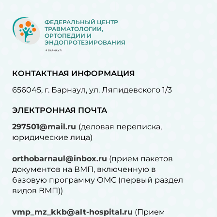
ФЕДЕРАЛЬНЫЙ ЦЕНТР
ТРАВМАТОЛОГИИ,
ОРТОПЕДИИ И
ЭНДОПРОТЕЗИРОВАНИЯ
БАРНАУЛ
КОНТАКТНАЯ ИНФОРМАЦИЯ
656045, г. Барнаул, ул. Ляпидевского 1/3
ЭЛЕКТРОННАЯ ПОЧТА
297501@mail.ru
(деловая переписка,
юридические лица)
orthobarnaul@inbox.ru
(прием пакетов
документов на ВМП, включенную в
базовую программу ОМС (первый раздел
видов ВМП))
vmp_mz_kkb@alt-hospital.ru
(Прием