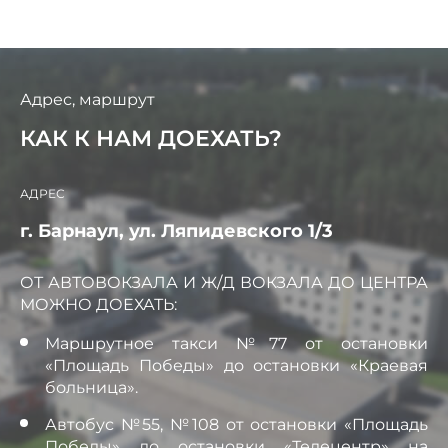
Адрес, маршрут
КАК К НАМ ДОЕХАТЬ?
АДРЕС
г. Барнаул, ул. Ляпидевского 1/3
ОТ АВТОВОКЗАЛА И Ж/Д ВОКЗАЛА ДО ЦЕНТРА
МОЖНО ДОЕХАТЬ:
Маршрутное такси №77 от остановки
«Площадь Победы» до остановки «Краевая
больница».
Автобус №55, №108 от остановки «Площадь
Победы» до остановки «Телецентр» на