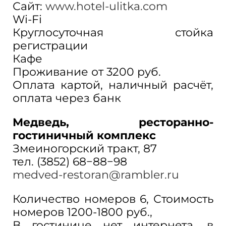
Сайт:
www.hotel-ulitka.com
​Wi-Fi
​Круглосуточная стойка
регистрации ​
Кафе
Проживание от 3200 руб.​
Оплата картой​, наличный расчёт,
оплата через банк
Медведь, ресторанно-
гостиничный комплекс
Змеиногорский тракт, 87
тел. (3852) 68−88−98
medved-restoran@rambler.ru
Количество номеров 6, Стоимость
номеров 1200-1800 руб.,
В гостинице нет интернета, в