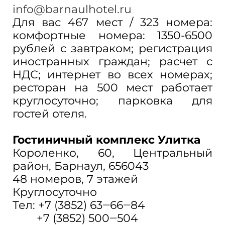
info@barnaulhotel.ru
Для вас 467 мест / 323 номера:
комфортные номера: 1350-6500
рублей с завтраком; регистрация
иностранных граждан; расчет с
НДС; интернет во всех номерах;
ресторан на 500 мест работает
круглосуточно; парковка для
гостей отеля.
Гостиничный комплекс Улитка
Короленко, 60, ​Центральный
район, Барнаул, 656043
48 номеров, ​7 этажей
Круглосуточно
Тел: +7 (3852) 63‒66‒84
+7 (3852) 500‒504