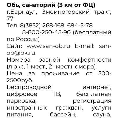
Обь, санаторий
(3 км от ФЦ)
г.Барнаул, Змеиногорский тракт,
77
Тел. 8(3852) 268-168, 684-5-78
8-800-250-45-90 (бесплатный
по России)
Сайт:
www.san-ob.ru
E-mail:
san-
ob@bk.ru
Номера разной комфортности
(люкс, 1-мест., 2- мест.номера)
Цена за проживание от 500-
2500руб.
Беспроводной интернет,
цифровое ТВ, бесплатная
парковка, регистрация
иностранных граждан, услуги
питания, бассейн, сауна,