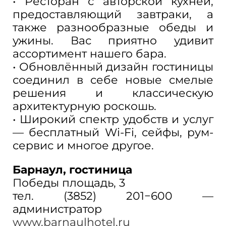
• Ресторан с авторской кухней,
предоставляющий завтраки, а
также разнообразные обеды и
ужины. Вас приятно удивит
ассортимент нашего бара.
• Обновлённый дизайн гостиницы
соединил в себе новые смелые
решения и классическую
архитектурную роскошь.
• Широкий спектр удобств и услуг
— бесплатный Wi-Fi, сейфы, рум-
сервис и многое другое.
Барнаул, гостиница
Победы площадь, 3
тел. (3852) 201−600 —
администратор
www.barnaulhotel.ru