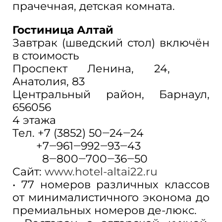
прачечная, детская комната.
Гостиница Алтай
Завтрак (шведский стол) включён
в стоимость
​Проспект Ленина, 24, ​
Анатолия, 83​
Центральный район, Барнаул,
656056
4 этажа
Тел. +7 (3852) 50‒24‒24
+7‒961‒992‒93‒43
8‒800‒700‒36‒50
Сайт:
www.hotel-altai22.ru
• 77 номеров различных классов
от минималистичного эконома до
премиальных номеров де-люкс.