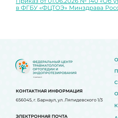
Приказ от
01.06.2026 №
140 «Об
у
в
ФГБУ «ФЦТОЭ» Минздрава Росси
О
ФЕДЕРАЛЬНЫЙ ЦЕНТР
ТРАВМАТОЛОГИИ,
ОРТОПЕДИИ И
ЭНДОПРОТЕЗИРОВАНИЯ
БАРНАУЛ
С
КОНТАКТНАЯ ИНФОРМАЦИЯ
О
656045, г. Барнаул, ул. Ляпидевского 1/3
К
ЭЛЕКТРОННАЯ ПОЧТА