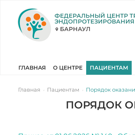
ФЕДЕРАЛЬНЫЙ ЦЕНТР Т
ЭНДОПРОТЕЗИРОВАНИЯ
БАРНАУЛ
ГЛАВНАЯ
О ЦЕНТРЕ
ПАЦИЕНТАМ
Главная
Пациентам
Порядок оказан
ПОРЯДОК 