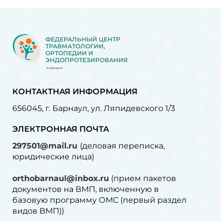
ФЕДЕРАЛЬНЫЙ ЦЕНТР
ТРАВМАТОЛОГИИ,
ОРТОПЕДИИ И
ЭНДОПРОТЕЗИРОВАНИЯ
БАРНАУЛ
КОНТАКТНАЯ ИНФОРМАЦИЯ
656045, г. Барнаул, ул. Ляпидевского 1/3
ЭЛЕКТРОННАЯ ПОЧТА
297501@mail.ru
(деловая переписка,
юридические лица)
orthobarnaul@inbox.ru
(прием пакетов
документов на ВМП, включенную в
базовую программу ОМС (первый раздел
видов ВМП))