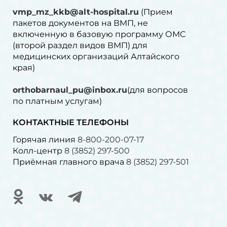
vmp_mz_kkb@alt-hospital.ru
(Прием
пакетов документов на ВМП, не
включенную в базовую программу ОМС
(второй раздел видов ВМП) для
медицинских организаций Алтайского
края)
orthobarnaul_pu@inbox.ru
(для вопросов
по платным услугам)⁠
КОНТАКТНЫЕ ТЕЛЕФОНЫ
Горячая линия
8-800-200-07-17
Колл-центр
8 (3852) 297-500
Приёмная главного врача
8 (3852) 297-501