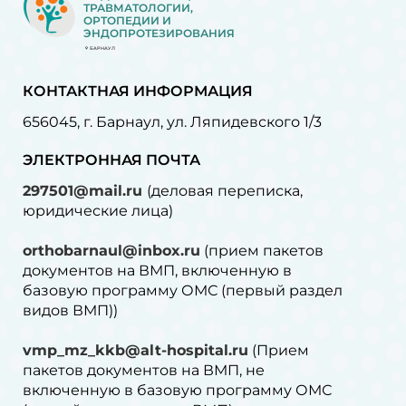
ТРАВМАТОЛОГИИ,
ОРТОПЕДИИ И
ЭНДОПРОТЕЗИРОВАНИЯ
БАРНАУЛ
КОНТАКТНАЯ ИНФОРМАЦИЯ
656045, г. Барнаул, ул. Ляпидевского 1/3
ЭЛЕКТРОННАЯ ПОЧТА
297501@mail.ru
(деловая переписка,
юридические лица)
orthobarnaul@inbox.ru
(прием пакетов
документов на ВМП, включенную в
базовую программу ОМС (первый раздел
видов ВМП))
vmp_mz_kkb@alt-hospital.ru
(Прием
пакетов документов на ВМП, не
включенную в базовую программу ОМС