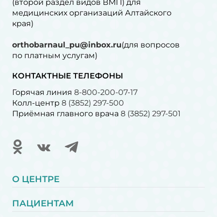
(второй раздел видов ВМП) для
медицинских организаций Алтайского
края)
orthobarnaul_pu@inbox.ru
(для вопросов
по платным услугам)⁠
КОНТАКТНЫЕ ТЕЛЕФОНЫ
Горячая линия
8-800-200-07-17
Колл-центр
8 (3852) 297-500
Приёмная главного врача
8 (3852) 297-501
О ЦЕНТРЕ
ПАЦИЕНТАМ