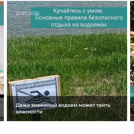
21.07.2026
Даже знакомый водоем может таить
опасности