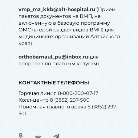
vmp_mz_kkb@alt-hospital.ru
(Прием
пакетов документов на ВМП, не
включенную в базовую программу
ОМС (второй раздел видов ВМП) для
медицинских организаций Алтайского
края)
orthobarnaul_pu@inbox.ru
(для
вопросов по платным услугам)⁠
КОНТАКТНЫЕ ТЕЛЕФОНЫ
Горячая линия
8-800-200-07-17
Колл-центр
8 (3852) 297-500
Приёмная главного врача
8 (3852) 297-
501