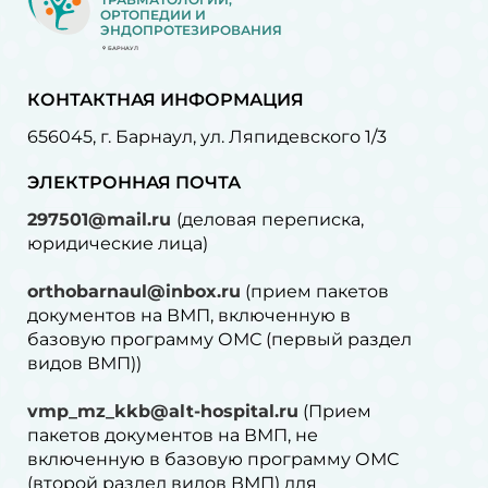
ОРТОПЕДИИ И
ЭНДОПРОТЕЗИРОВАНИЯ
БАРНАУЛ
КОНТАКТНАЯ ИНФОРМАЦИЯ
656045, г. Барнаул, ул. Ляпидевского 1/3
ЭЛЕКТРОННАЯ ПОЧТА
297501@mail.ru
(деловая переписка,
юридические лица)
orthobarnaul@inbox.ru
(прием пакетов
документов на ВМП, включенную в
базовую программу ОМС (первый раздел
видов ВМП))
vmp_mz_kkb@alt-hospital.ru
(Прием
пакетов документов на ВМП, не
включенную в базовую программу ОМС
(второй раздел видов ВМП) для