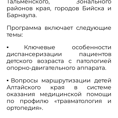
Тальменского, Зонального
районов края, городов Бийска и
Барнаула.
Программа включает следующие
темы:
▪Ключевые особенности
диспансеризации пациентов
детского возраста с патологией
опорно-двигательного аппарата.
▪Вопросы маршрутизации детей
Алтайского края в системе
оказания медицинской помощи
по профилю «травматология и
ортопедия».