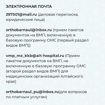
ЭЛЕКТРОННАЯ ПОЧТА
297501@mail.ru
(деловая переписка,
юридические лица)
orthobarnaul@inbox.ru
(прием пакетов
документов на ВМП, включенную в
базовую программу ОМС (первый раздел
видов ВМП))
vmp_mz_kkb@alt-hospital.ru
(Прием
пакетов документов на ВМП, не
включенную в базовую программу ОМС
(второй раздел видов ВМП) для
медицинских организаций Алтайского
края)
orthobarnaul_pu@inbox.ru
(для вопросов
по платным услугам)⁠