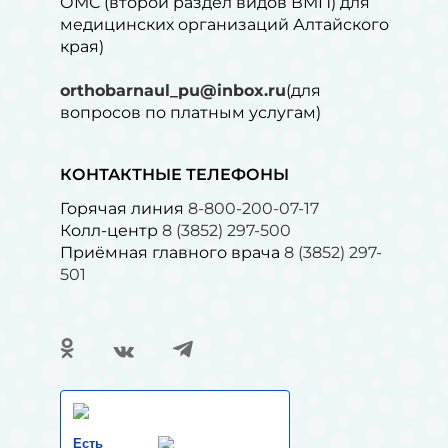
ОМС (второй раздел видов ВМП) для
медицинских организаций Алтайского
края)
orthobarnaul_pu@inbox.ru
(для
вопросов по платным услугам)⁠
КОНТАКТНЫЕ ТЕЛЕФОНЫ
Горячая линия
8-800-200-07-17
Колл-центр
8 (3852) 297-500
Приёмная главного врача
8 (3852) 297-
501
Есть