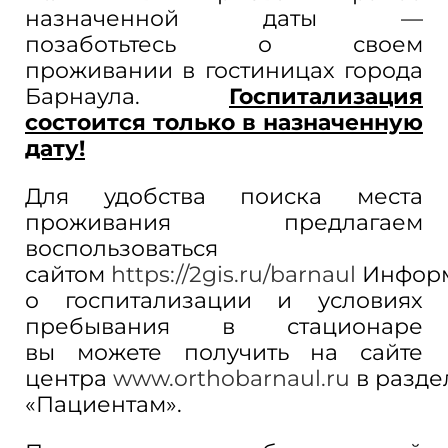
назначенной даты
—
позаботьтесь о
своем
проживании в
гостиницах города
Барнаула.
Госпитализация
состоится только в
назначенную
дату!
Для удобства поиска места
проживания предлагаем
воспользоваться
сайтом
https://2gis.ru/barnaul
Инфор
о
госпитализации и
условиях
пребывания в
стационаре
вы
можете получить на
сайте
центра
www.orthobarnaul.ru
в
разде
«Пациентам».