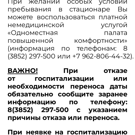
При желании особых условий
пребывания в
стационаре
Вы
можете воспользоваться платной
немедицинской услугой
«Одноместная палата
повышенной комфортности»
(информация по
телефонам: 8
(3852)
297-500
или
+7 962-806-44-32).
ВАЖНО!
При отказе
от
госпитализации или
необходимости переноса даты
обязательно сообщите заранее
информацию по
телефону:
8(3852)
297-500 с
указанием
причины отказа или переноса.
При неявке на
госпитализацию