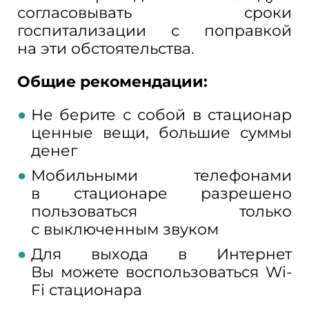
согласовывать сроки
госпитализации с
поправкой
на
эти обстоятельства.
Общие рекомендации:
Не
берите с
собой в
стационар
ценные вещи, большие суммы
денег
Мобильными телефонами
в
стационаре разрешено
пользоваться только
с
выключенным звуком
Для выхода в
Интернет
Вы
можете воспользоваться Wi-
Fi стационара