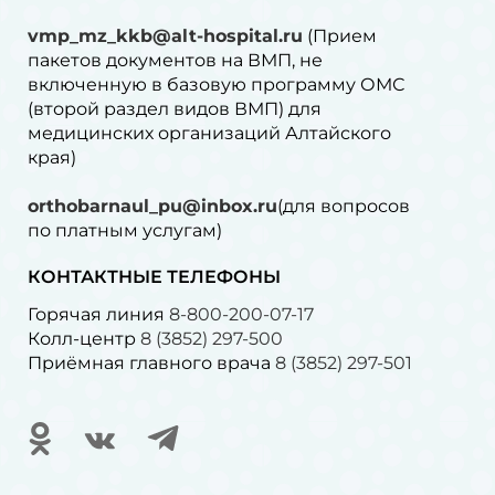
vmp_mz_kkb@alt-hospital.ru
(Прием
пакетов документов на ВМП, не
включенную в базовую программу ОМС
(второй раздел видов ВМП) для
медицинских организаций Алтайского
края)
orthobarnaul_pu@inbox.ru
(для вопросов
по платным услугам)⁠
КОНТАКТНЫЕ ТЕЛЕФОНЫ
Горячая линия
8-800-200-07-17
Колл-центр
8 (3852) 297-500
Приёмная главного врача
8 (3852) 297-501