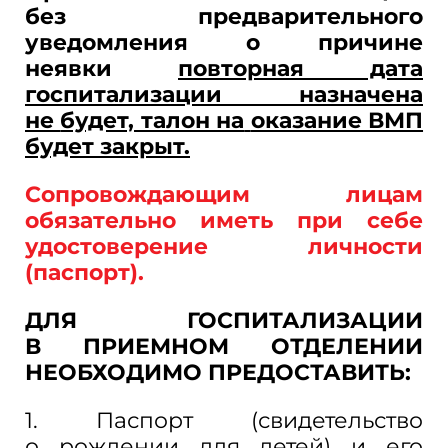
без предварительного
уведомления о
причине
неявки
повторная дата
госпитализации назначена
не
будет, талон на
оказание ВМП
будет закрыт.
Сопровождающим лицам
обязательно иметь при себе
удостоверение личности
(паспорт).
ДЛЯ ГОСПИТАЛИЗАЦИИ
В
ПРИЕМНОМ ОТДЕЛЕНИИ
НЕОБХОДИМО ПРЕДОСТАВИТЬ:
1. Паспорт (свидетельство
о
рождении для детей) и
его