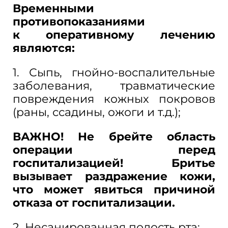
Временными
противопоказаниями
к
оперативному лечению
являются:
1. Сыпь, гнойно-воспалительные
заболевания, травматические
повреждения кожных покровов
(раны, ссадины, ожоги и
т.д.);
ВАЖНО! Не
брейте область
операции перед
госпитализацией! Бритье
вызывает раздражение кожи,
что может явиться причиной
отказа от
госпитализации.
2. Несанированная полость рта;