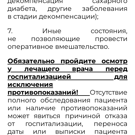
декомпенсация сахарного
диабета, другие заболевания
в
стадии декомпенсации);
7. Иные состояния,
не
позволяющие провести
оперативное вмешательство.
Обязательно пройдите осмотр
у
лечащего врача перед
госпитализацией для
исключения
противопоказаний!
Отсутствие
полного обследования пациента
или наличие противопоказаний
может явиться причиной отказа
от
госпитализации, переноса
даты или выписки пациента