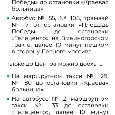
Победы» до
остановки «Краевая
больница».
Автобус №
55, №
108, трамвай
№
7
от
остановки «Площадь
Победы» до
остановки
«Телецентр» на
Змеиногорском
тракте, далее 10
минут пешком
в
сторону Лесного массива.
Также до
Центра можно доехать:
На
маршрутном такси №
29,
№
80
до
остановки «Краевая
больница»
На
автобусе №
2, маршрутном
такси №
33
до
остановки
«Телецентр», далее 10
минут