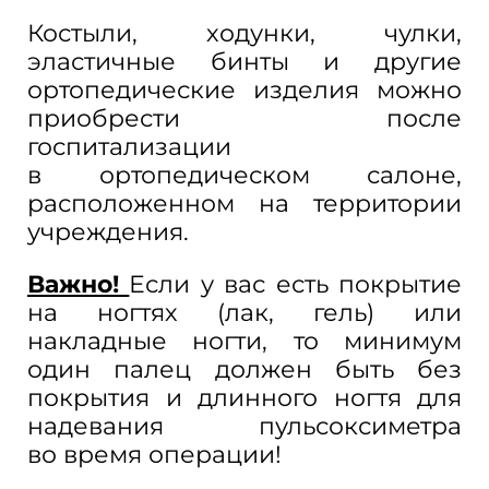
Костыли, ходунки, чулки,
эластичные бинты и
другие
ортопедические изделия можно
приобрести после
госпитализации
в
ортопедическом салоне,
расположенном на
территории
учреждения.
Важно!
Если у
вас есть покрытие
на
ногтях (лак, гель) или
накладные ногти, то
минимум
один палец должен быть без
покрытия и
длинного ногтя для
надевания пульсоксиметра
во
время операции!