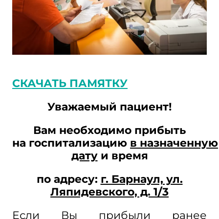
СКАЧАТЬ ПАМЯТКУ
Уважаемый пациент!
Вам необходимо прибыть
на
госпитализацию
в
назначенную
дату
и
время
по
адресу:
г. Барнаул, ул.
Ляпидевского, д. 1/3
Если Вы
прибыли ранее