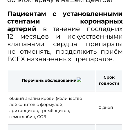
Пациентам с
установленными
стентами коронарных
артерий
в
течение последних
12
месяцев и
искусственными
клапанами сердца препараты
не
отменять, продолжить приём
ВСЕХ назначенных препаратов.
Срок
Перечень обследований
годности
общий анализ крови (количество
лейкоцитов с
формулой,
10
дней
эритроцитов, тромбоцитов,
гемоглобин, СОЭ)