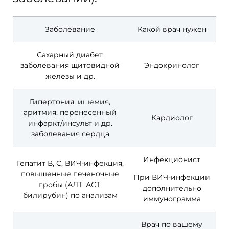
Заболевание
Какой врач нужен
Сахарный диабет,
заболевания щитовидной
Эндокринолог
железы и др.
Гипертония, ишемия,
аритмия, перенесенный
Кардиолог
инфаркт/инсульт и др.
заболевания сердца
Инфекционист
Гепатит В, С, ВИЧ-инфекция,
повышенные печеночные
При ВИЧ-инфекции
пробы (АЛТ, АСТ,
дополнительно
билирубин) по анализам
иммунограмма
Врач по вашему