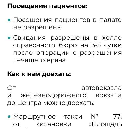
Посещения пациентов:
Посещения пациентов в
палате
не
разрешены
Свидания разрешены в
холле
справочного бюро на
3-5
сутки
после операции с
разрешения
лечащего врача
Как к
нам доехать:
От
автовокзала
и
железнодорожного вокзала
до
Центра можно доехать:
Маршрутное такси №
77,
от
остановки «Площадь