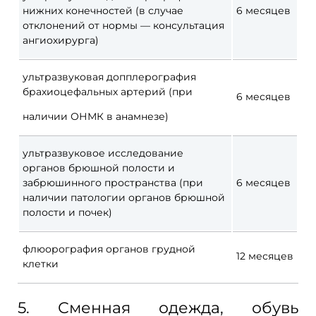
нижних конечностей (в
случае
6
месяцев
отклонений от
нормы
— консультация
ангиохирурга)
ультразвуковая допплерография
брахиоцефальных артерий (при
6
месяцев
наличии ОНМК в
анамнезе)
ультразвуковое исследование
органов брюшной полости и
забрюшинного пространства (при
6
месяцев
наличии патологии органов брюшной
полости и
почек)
флюорография органов грудной
12
месяцев
клетки
5. Сменная одежда, обувь