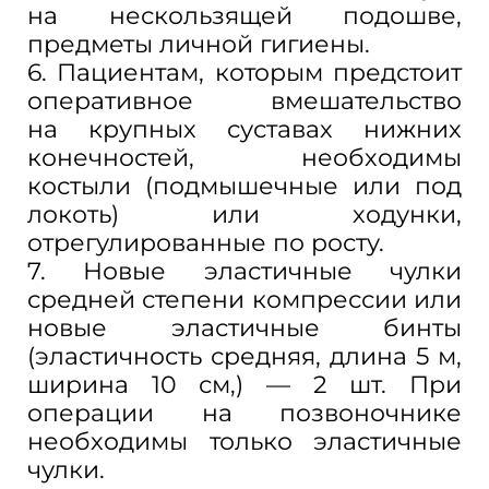
на
нескользящей подошве,
предметы личной гигиены.
6. Пациентам, которым предстоит
оперативное вмешательство
на
крупных суставах нижних
конечностей, необходимы
костыли (подмышечные или под
локоть) или ходунки,
отрегулированные по
росту.
7. Новые эластичные чулки
средней степени компрессии или
новые эластичные бинты
(эластичность средняя, длина 5
м,
ширина 10
см,)
— 2
шт. При
операции на
позвоночнике
необходимы только эластичные
чулки.