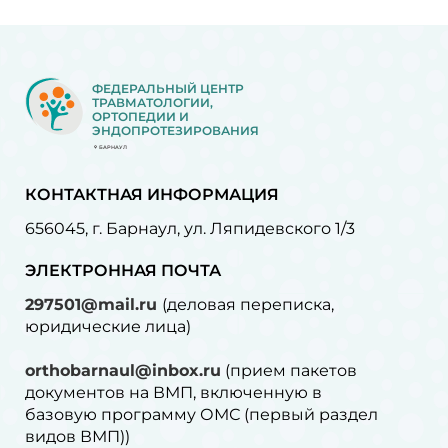
ФЕДЕРАЛЬНЫЙ ЦЕНТР
ТРАВМАТОЛОГИИ,
ОРТОПЕДИИ И
ЭНДОПРОТЕЗИРОВАНИЯ
БАРНАУЛ
КОНТАКТНАЯ ИНФОРМАЦИЯ
656045, г. Барнаул, ул. Ляпидевского 1/3
ЭЛЕКТРОННАЯ ПОЧТА
297501@mail.ru
(деловая переписка,
юридические лица)
orthobarnaul@inbox.ru
(прием пакетов
документов на ВМП, включенную в
базовую программу ОМС (первый раздел
видов ВМП))