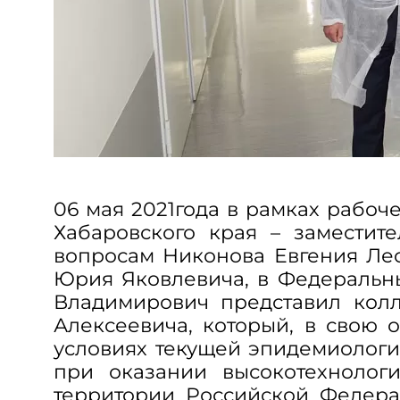
06 мая 2021года в рамках рабоч
Хабаровского края – заместит
вопросам Никонова Евгения Ле
Юрия Яковлевича, в Федеральн
Владимирович представил колл
Алексеевича, который, в свою 
условиях текущей эпидемиологи
при оказании высокотехнолог
территории Российской Федерац