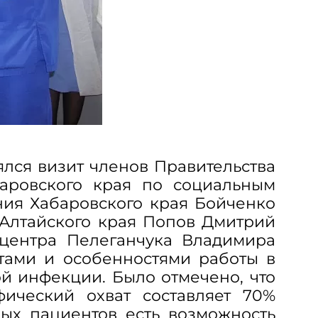
ялся визит членов Правительства
баровского края по социальным
ия Хабаровского края Бойченко
Алтайского края Попов Дмитрий
 центра Пелеганчука Владимира
атами и особенностями работы в
й инфекции. Было отмечено, что
ический охват составляет 70%
лых пациентов есть возможность