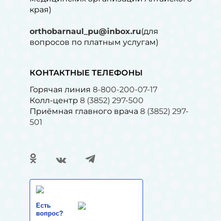
края)
orthobarnaul_pu@inbox.ru
(для
вопросов по платным услугам)⁠
КОНТАКТНЫЕ ТЕЛЕФОНЫ
Горячая линия
8-800-200-07-17
Колл-центр
8 (3852) 297-500
Приёмная главного врача
8 (3852) 297-
501
Есть
вопрос?