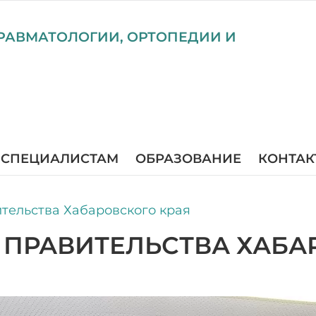
РАВМАТОЛОГИИ, ОРТОПЕДИИ И
СПЕЦИАЛИСТАМ
ОБРАЗОВАНИЕ
КОНТАК
тельства Хабаровского края
 ПРАВИТЕЛЬСТВА ХАБА