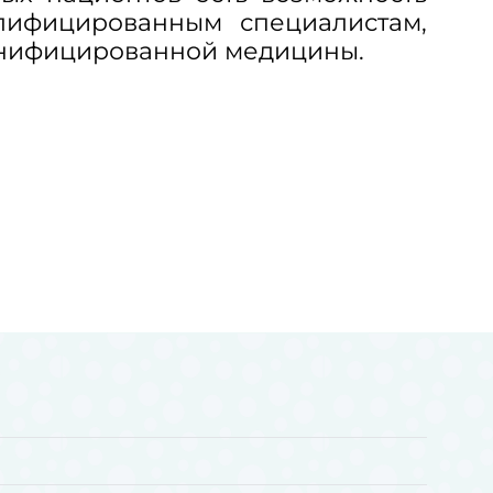
лифицированным специалистам,
онифицированной медицины.