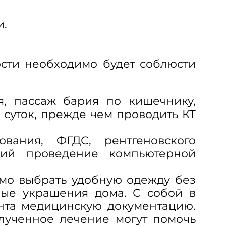
и.
сти необходимо будет соблюсти
я, пассаж бария по кишечнику,
 суток, прежде чем проводить КТ
ования, ФГДС, рентгеновского
аний проведение компьютерной
имо выбрать удобную одежду без
ные украшения дома. С собой в
нта медицинскую документацию.
лученное лечение могут помочь