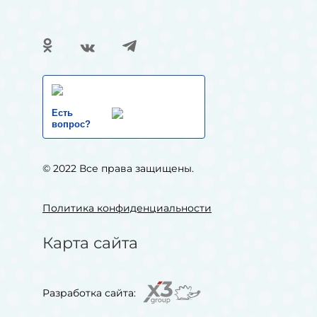
Есть
вопрос?
© 2022 Все права защищены.
Политика конфиденциальности
Карта сайта
Разработка сайта: