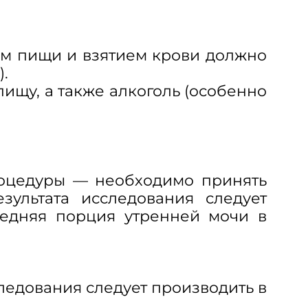
ом пищи и взятием крови должно
).
ищу, а также алкоголь (особенно
роцедуры — необходимо принять
зультата исследования следует
редняя порция утренней мочи в
следования следует производить в