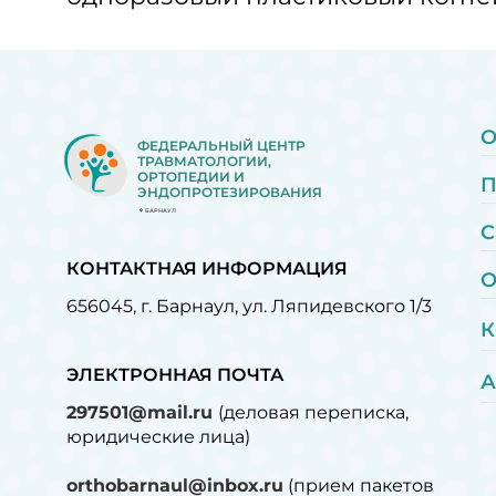
О
ФЕДЕРАЛЬНЫЙ ЦЕНТР
ТРАВМАТОЛОГИИ,
ОРТОПЕДИИ И
ЭНДОПРОТЕЗИРОВАНИЯ
БАРНАУЛ
С
КОНТАКТНАЯ ИНФОРМАЦИЯ
О
656045, г. Барнаул, ул. Ляпидевского 1/3
К
ЭЛЕКТРОННАЯ ПОЧТА
А
297501@mail.ru
(деловая переписка,
юридические лица)
orthobarnaul@inbox.ru
(прием пакетов