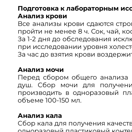
Подготовка к лабораторным ис
Анализ крови
Все анализы крови сдаются стр
пройти не менее 8 ч. Сок, чай, к
За 1-2 дня до обследования иск
при исследовании уровня холест
За час до взятия крови воздержит
Анализ мочи
Перед сбором общего анализа 
душ. Сбор мочи для получения
производить в одноразовый пл
объеме 100-150 мл.
Анализ кала
Сбор кала для получения качеств
одноразовый пластиковый конте