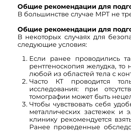
Общие рекомендации для подг
В большинстве случае МРТ не тр
Общие рекомендации для подго
В некоторых случаях для безо
следующие условия:
Если ранее проводились та
рентгеноскопия желудка, то 
любой из областей тела с ко
Часто КТ проводится толь
исследования: при отсутс
томографии может быть неце
Чтобы чувствовать себя удо
металлических застежек и 
клинику рекомендуется взя
Ранее проведенные обследо